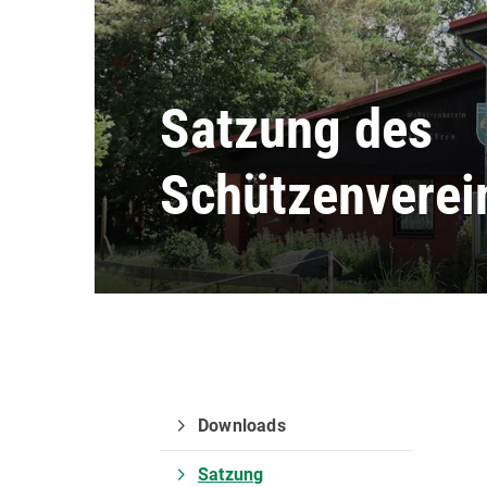
Satzung des
Schützenverei
Downloads
Schützenverein
Pos
Satzung