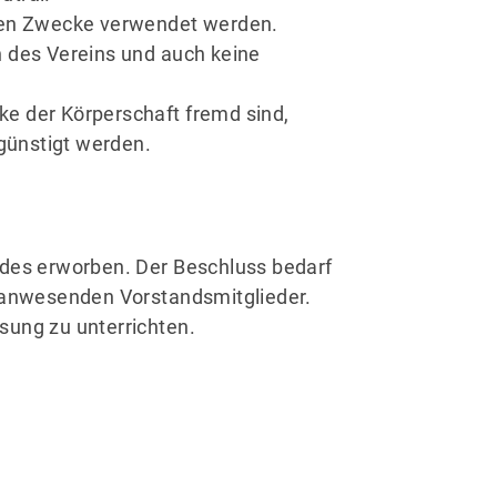
igen Zwecke verwendet werden.
n des Vereins und auch keine
e der Körperschaft fremd sind,
günstigt werden.
ndes erworben. Der Beschluss bedarf
g anwesenden Vorstandsmitglieder.
sung zu unterrichten.