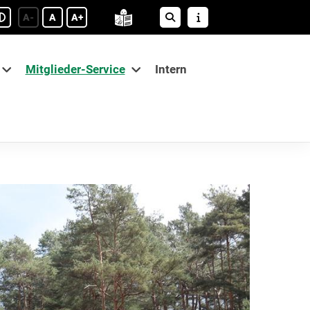
A-
A
A+
Mitglieder-Service
Intern