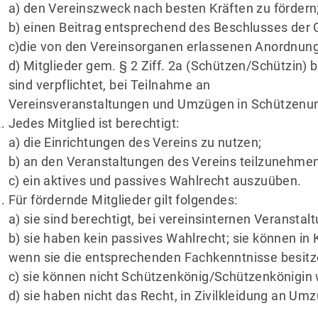
a) den Vereinszweck nach besten Kräften zu fördern
b) einen Beitrag entsprechend des Beschlusses der
c)die von den Vereinsorganen erlassenen Anordnun
d) Mitglieder gem. § 2 Ziff. 2a (Schützen/Schützin)
sind verpflichtet, bei Teilnahme an
Vereinsveranstaltungen und Umzügen in Schützenun
Jedes Mitglied ist berechtigt:
a) die Einrichtungen des Vereins zu nutzen;
b) an den Veranstaltungen des Vereins teilzunehmen
c) ein aktives und passives Wahlrecht auszuüben.
Für fördernde Mitglieder gilt folgendes:
a) sie sind berechtigt, bei vereinsinternen Veranstal
b) sie haben kein passives Wahlrecht; sie können i
wenn sie die entsprechenden Fachkenntnisse besitz
c) sie können nicht Schützenkönig/Schützenkönigin
d) sie haben nicht das Recht, in Zivilkleidung an U