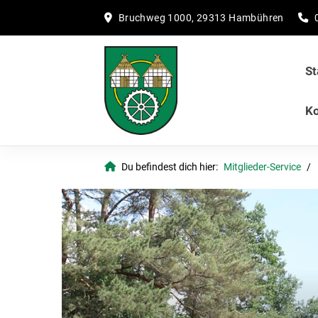
Bruchweg 1000, 29313 Hambühren
St
Ko
Du befindest dich hier:
Mitglieder-Service