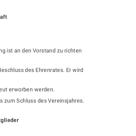
aft
rung ist an den Vorstand zu richten
Beschluss des Ehrenrates. Er wird
neut erworben werden.
bis zum Schluss des Vereinsjahres.
tglieder