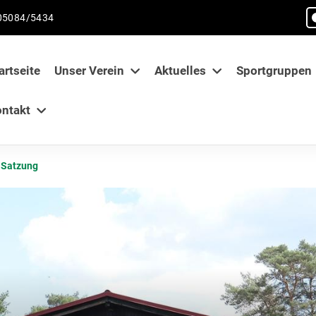
05084/5434
artseite
Unser Verein
Aktuelles
Sportgruppen
ntakt
Satzung