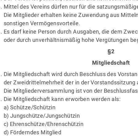
Mittel des Vereins dürfen nur für die satzungsmäß
Die Mitglieder erhalten keine Zuwendung aus Mittel
sonstigen Vermögensvorteile.
Es darf keine Person durch Ausgaben, die dem Zweck
oder durch unverhältnismäßig hohe Vergütungen be
§2
Mitgliedschaft
Die Mitgliedschaft wird durch Beschluss des Vorsta
der Zweidrittelmehrheit der in der Vorstandssitzun
Die Mitgliederversammlung ist von der Beschlussfas
Die Mitgliedschaft kann erworben werden als:
a) Schütze/Schützin
b) Jungschütze/Jungschützin
c) Ehrenschütze/Ehrenschützin
d) Förderndes Mitglied