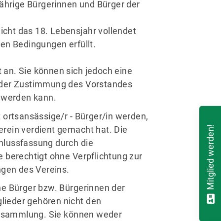
jährige Bürgerinnen und Bürger der
cht das 18. Lebensjahr vollendet
en Bedingungen erfüllt.
an. Sie können sich jedoch eine
t der Zustimmung des Vorstandes
t werden kann.
 ortsansässige/r - Bürger/in werden,
rein verdient gemacht hat. Die
Mitglied werden!
hlussfassung durch die
 berechtigt ohne Verpflichtung zur
ngen des Vereins.
ne Bürger bzw. Bürgerinnen der
lieder gehören nicht den
rsammlung. Sie können weder