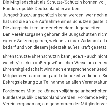
Die Mitgliedschaft als Schütze/Schützin können voll
Bundesrepublik Deutschland erwerben.
Jungschütze/Jungschützin kann werden, wer noch ni
hat und die an die Aufnahme eines Schützen gestellt
Die Jungschützen unterstehen dem Jugendleiter.
Den Vereinsorganen gehören die Jungschützen nicht 
eigene Satzung geben, welche zu ihrer Wirksamkei
bedarf und von diesem jederzeit außer Kraft gesetz
Ehrenschütze/Ehrenschützin kann jede/r - auch nicht
welche/r sich in außergewöhnlicher Weise um den Ve
Ehrenmitgliedschaft wird nach entsprechender Besc
Mitgliederversammlung auf Lebenszeit verliehen. Sie
Beitragsleistung zur Teilnahme an allen Veranstaltu
Förderndes Mitglied können volljährige unbescholte
Bundesrepublik Deutschland werden. Fördemde Mitg
Vereinsorganen an; ausgenommen der Mitgliederve