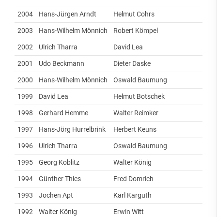
2004
Hans-Jürgen Arndt
Helmut Cohrs
2003
Hans-Wilhelm Mönnich
Robert Kömpel
2002
Ulrich Tharra
David Lea
2001
Udo Beckmann
Dieter Daske
2000
Hans-Wilhelm Mönnich
Oswald Baumung
1999
David Lea
Helmut Botschek
1998
Gerhard Hemme
Walter Reimker
1997
Hans-Jörg Hurrelbrink
Herbert Keuns
1996
Ulrich Tharra
Oswald Baumung
1995
Georg Koblitz
Walter König
1994
Günther Thies
Fred Domrich
1993
Jochen Apt
Karl Karguth
1992
Walter König
Erwin Witt