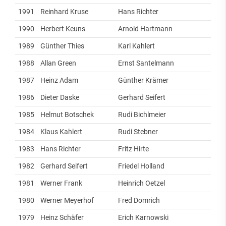
1991
Reinhard Kruse
Hans Richter
1990
Herbert Keuns
Arnold Hartmann
1989
Günther Thies
Karl Kahlert
1988
Allan Green
Ernst Santelmann
1987
Heinz Adam
Günther Krämer
1986
Dieter Daske
Gerhard Seifert
1985
Helmut Botschek
Rudi Bichlmeier
1984
Klaus Kahlert
Rudi Stebner
1983
Hans Richter
Fritz Hirte
1982
Gerhard Seifert
Friedel Holland
1981
Werner Frank
Heinrich Oetzel
1980
Werner Meyerhof
Fred Domrich
1979
Heinz Schäfer
Erich Karnowski