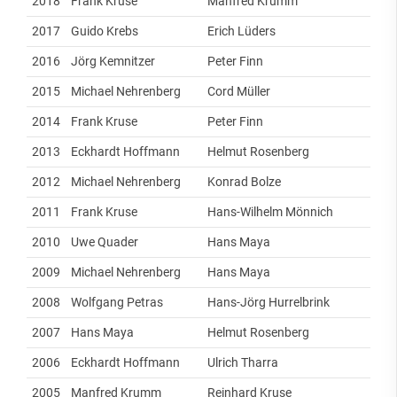
2018
Frank Kruse
Manfred Krumm
2017
Guido Krebs
Erich Lüders
2016
Jörg Kemnitzer
Peter Finn
2015
Michael Nehrenberg
Cord Müller
2014
Frank Kruse
Peter Finn
2013
Eckhardt Hoffmann
Helmut Rosenberg
2012
Michael Nehrenberg
Konrad Bolze
2011
Frank Kruse
Hans-Wilhelm Mönnich
2010
Uwe Quader
Hans Maya
2009
Michael Nehrenberg
Hans Maya
2008
Wolfgang Petras
Hans-Jörg Hurrelbrink
2007
Hans Maya
Helmut Rosenberg
2006
Eckhardt Hoffmann
Ulrich Tharra
2005
Manfred Krumm
Reinhard Kruse