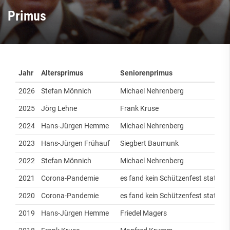
Primus
Jahr
Altersprimus
Seniorenprimus
2026
Stefan Mönnich
Michael Nehrenberg
2025
Jörg Lehne
Frank Kruse
2024
Hans-Jürgen Hemme
Michael Nehrenberg
2023
Hans-Jürgen Frühauf
Siegbert Baumunk
2022
Stefan Mönnich
Michael Nehrenberg
2021
Corona-Pandemie
es fand kein Schützenfest statt.
2020
Corona-Pandemie
es fand kein Schützenfest statt
2019
Hans-Jürgen Hemme
Friedel Magers