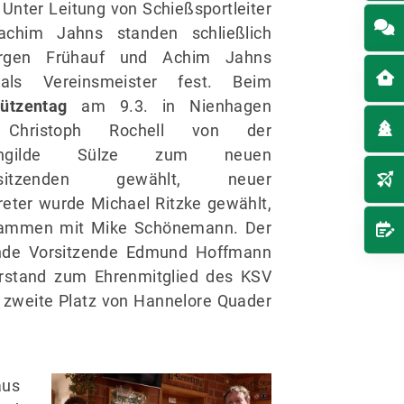
 Unter Leitung von Schießsportleiter
achim Jahns standen schließlich
ürgen Frühauf und Achim Jahns
als Vereinsmeister fest. Beim
hützentag
am 9.3. in Nienhagen
Christoph Rochell von der
zengilde Sülze zum neuen
orsitzenden gewählt, neuer
treter wurde Michael Ritzke gewählt,
ammen mit Mike Schönemann. Der
nde Vorsitzende Edmund Hoffmann
orstand zum Ehrenmitglied des KSV
r zweite Platz von Hannelore Quader
aus