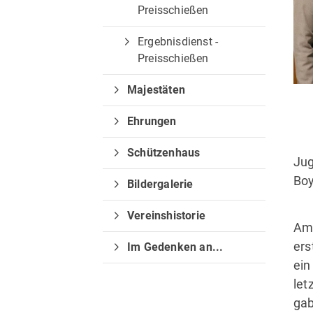
Preisschießen
Ergebnisdienst -
Preisschießen
Majestäten
Ehrungen
Schützenhaus
Jug
Boy
Bildergalerie
Vereinshistorie
Am
ers
Im Gedenken an...
ei
let
gab