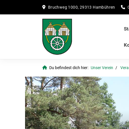
Bruchweg 1000, 29313 Hambühren
St
Ko
Du befindest dich hier:
Unser Verein
Vera