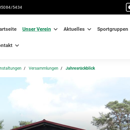
05084/5434
artseite
Unser Verein
Aktuelles
Sportgruppen
ntakt
nstaltungen
Versammlungen
Jahresrückblick