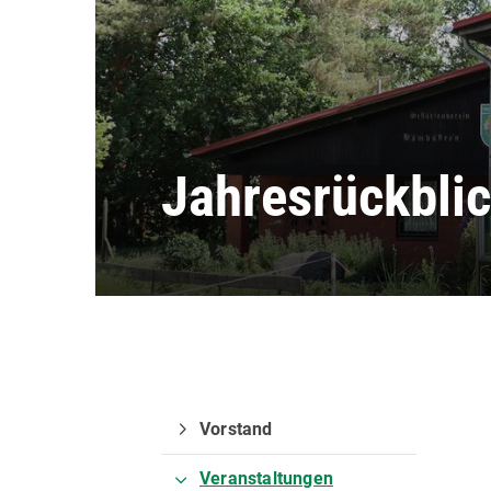
Jahresrückbli
Vorstand
Schützenverein
Pos
Veranstaltungen