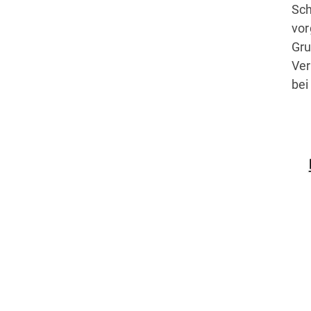
Sch
vor
Gru
Ver
bei