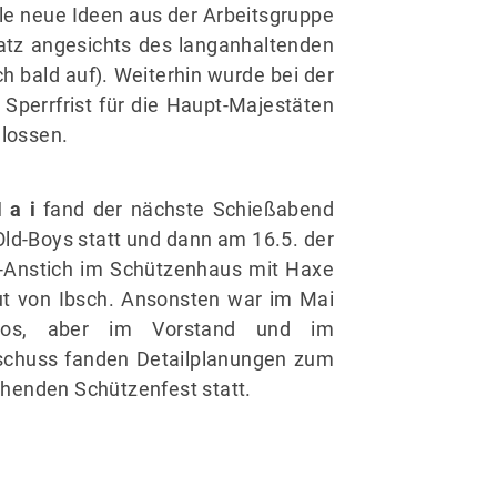
le neue Ideen aus der Arbeitsgruppe
latz angesichts des langanhaltenden
h bald auf). Weiterhin wurde bei der
Sperrfrist für die Haupt-Majestäten
lossen.
 a i
fand der nächste Schießabend
Old-Boys statt und dann am 16.5. der
-Anstich im Schützenhaus mit Haxe
ut von Ibsch. Ansonsten war im Mai
 los, aber im Vorstand und im
schuss fanden Detailplanungen zum
henden Schützenfest statt.