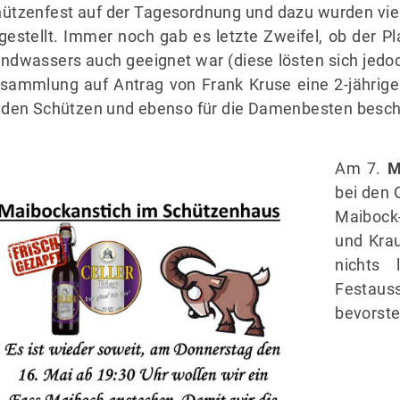
ützenfest auf der Tagesordnung und dazu wurden vie
gestellt. Immer noch gab es letzte Zweifel, ob der P
ndwassers auch geeignet war (diese lösten sich jedoc
sammlung auf Antrag von Frank Kruse eine 2-jährige 
 den Schützen und ebenso für die Damenbesten besch
Am 7.
M
bei den 
Maibock
und Kra
nichts
Festaus
bevorste