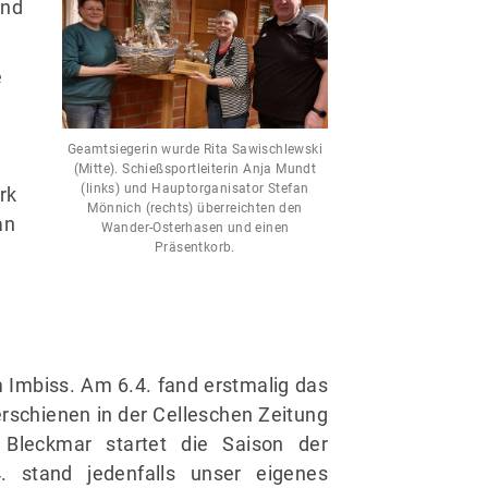
und
e
Geamtsiegerin wurde Rita Sawischlewski
(Mitte). Schießsportleiterin Anja Mundt
(links) und Hauptorganisator Stefan
rk
Mönnich (rechts) überreichten den
an
Wander-Osterhasen und einen
Präsentkorb.
 Imbiss. Am 6.4. fand erstmalig das
 erschienen in der Celleschen Zeitung
n Bleckmar startet die Saison der
. stand jedenfalls unser eigenes