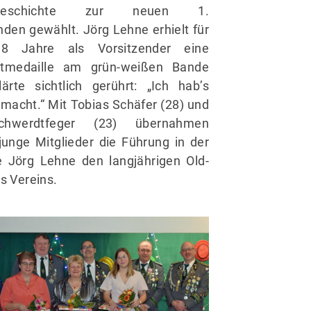
nsgeschichte zur neuen 1.
nden gewählt. Jörg Lehne erhielt für
8 Jahre als Vorsitzender eine
stmedaille am grün-weißen Bande
ärte sichtlich gerührt: „Ich hab’s
macht.“ Mit Tobias Schäfer (28) und
hwerdtfeger (23) übernahmen
junge Mitglieder die Führung in der
 Jörg Lehne den langjährigen Old-
s Vereins.