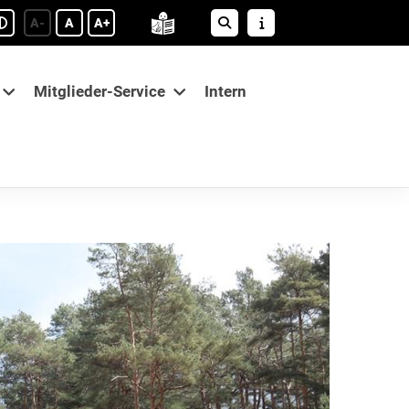
A-
A
A+
Mitglieder-Service
Intern